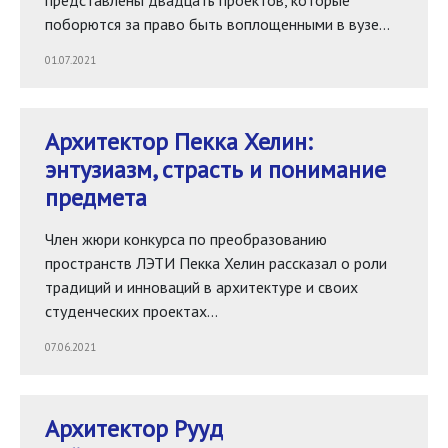
представлены двадцать проектов, которые
поборются за право быть воплощенными в вузе…
01.07.2021
Архитектор Пекка Хелин:
энтузиазм, страсть и понимание
предмета
Член жюри конкурса по преобразованию
пространств ЛЭТИ Пекка Хелин рассказал о роли
традиций и инноваций в архитектуре и своих
студенческих проектах…
07.06.2021
Архитектор Рууд