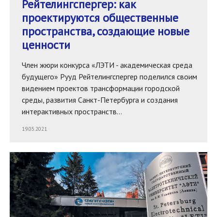
Рейтелингспергер: как
проектируются общественные
пространства, создающие новые
ценности
Член жюри конкурса «ЛЭТИ - академическая среда
будущего» Рууд Рейтелингспергер поделился своим
видением проектов трансформации городской
среды, развития Санкт-Петербурга и создания
интерактивных пространств…
19.05.2021